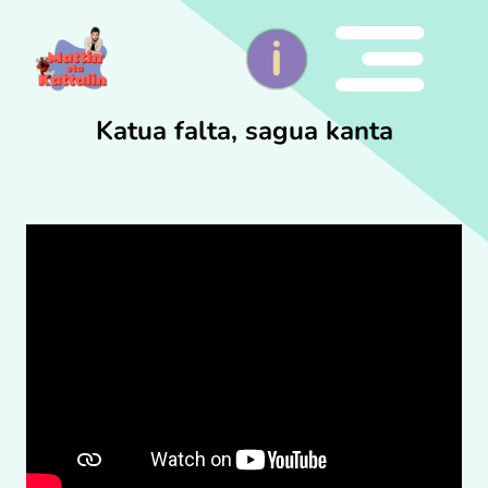
Katua falta, sagua kanta